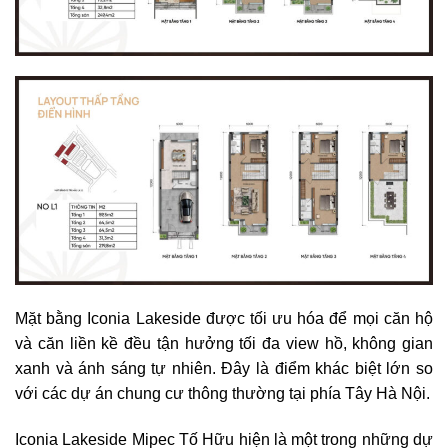
Mặt bằng Iconia Lakeside được tối ưu hóa để mọi căn hộ
và căn liền kề đều tận hưởng tối đa view hồ, không gian
xanh và ánh sáng tự nhiên. Đây là điểm khác biệt lớn so
với các dự án chung cư thông thường tại phía Tây Hà Nội.
Iconia Lakeside Mipec Tố Hữu hiện là một trong những dự