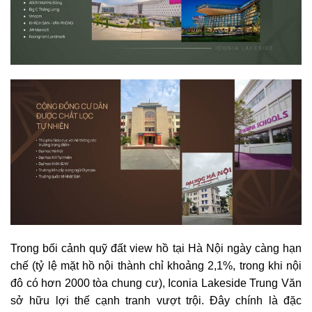
Trong bối cảnh quỹ đất view hồ tại Hà Nội ngày càng hạn
chế (tỷ lệ mặt hồ nội thành chỉ khoảng 2,1%, trong khi nội
đô có hơn 2000 tòa chung cư), Iconia Lakeside Trung Văn
sở hữu lợi thế cạnh tranh vượt trội. Đây chính là đặc