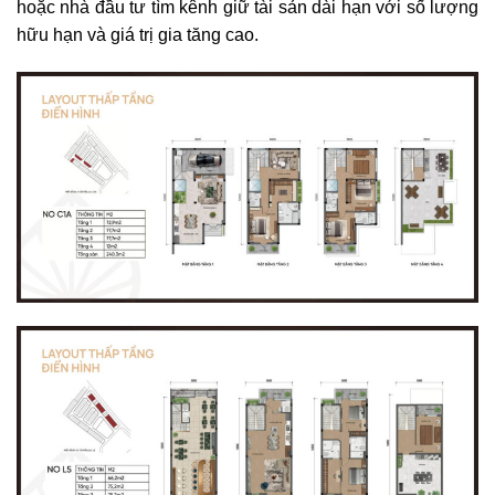
hoặc nhà đầu tư tìm kênh giữ tài sản dài hạn với số lượng
hữu hạn và giá trị gia tăng cao.