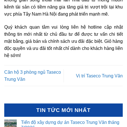
kênh tài sản có tiềm năng gia tăng giá trị vượt trội tại khu
vực phía Tây Nam Hà Nội đang phát triển mạnh mẽ.
Quý khách quan tâm vui lòng liên hệ hotline cập nhật
thông tin mới nhất từ chủ đầu tư để được tư vấn chi tiết
mặt bằng, giá bán và chính sách ưu đãi đặc biệt. Giỏ hàng
độc quyền và ưu đãi tốt nhất chỉ dành cho khách hàng liên
hệ sớm!
Căn hộ 3 phòng ngủ Taseco
Vị trí Taseco Trung Văn
Trung Văn
TIN TỨC MỚI NHẤT
Tiến độ xây dựng dự án Taseco Trung Văn tháng