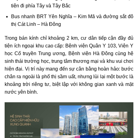
tiện đi phía Tây và Tây Bắc
Bus nhanh BRT Yên Nghĩa – Kim Mã và đường sắt đô
thị Cát Linh – Hà Đông
Trong bán kính chỉ khoảng 2 km, cư dân tiếp cận đầy đủ
tiện ích ngoại khu cao cấp: Bệnh viện Quân Y 103, Viện Y
học Cổ truyền Trung ương, Bệnh viện Hà Đông cùng hệ
sinh thái trường học, trung tâm thương mại và khu vui chơi
hiện đại. Vị trí này mang đến sự cân bằng hoàn hảo: bước
chân ra ngoài là phố thị sầm uất, nhưng lùi lại một bước là
khoảng trời riêng tư, biệt lập với không gian xanh và mặt
nước yên bình.