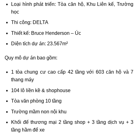
Loại hình phát triển: Tòa căn hộ, Khu Liên kế, Trường
học
Thi công: DELTA
Thiết kế: Bruce Henderson – Úc
Diện tích dự án: 23.567m²
Quy mô dự án bao gồm:
1 tòa chung cư cao cấp 42 tầng với 603 căn hộ và 7
thang máy
104 lô liền kề & shophouse
Tòa văn phòng 10 tầng
Trường mầm non nội khu
Khối đế thương mại 2 tầng shop + 3 tầng dịch vụ + 3
tầng hầm để xe