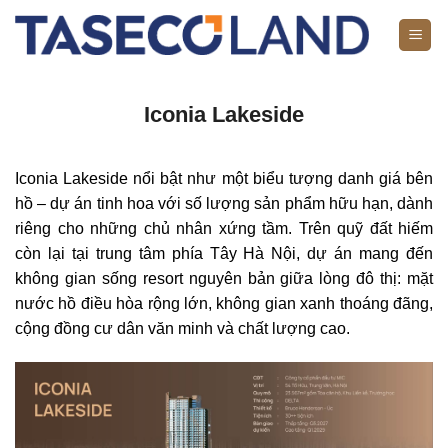
Bỏ
qua
nội
dung
Iconia Lakeside
Iconia Lakeside
nổi bật như một biểu tượng danh giá bên
hồ – dự án tinh hoa với số lượng sản phẩm hữu hạn, dành
riêng cho những chủ nhân xứng tầm. Trên quỹ đất hiếm
còn lại tại trung tâm phía Tây Hà Nội, dự án mang đến
không gian sống resort nguyên bản giữa lòng đô thị: mặt
nước hồ điều hòa rộng lớn, không gian xanh thoáng đãng,
cộng đồng cư dân văn minh và chất lượng cao.