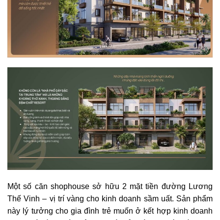
Một số căn shophouse sở hữu 2 mặt tiền đường Lương
Thế Vinh – vị trí vàng cho kinh doanh sầm uất. Sản phẩm
này lý tưởng cho gia đình trẻ muốn ở kết hợp kinh doanh