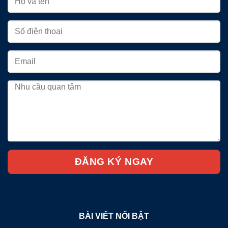
BÀI VIẾT NỔI BẬT