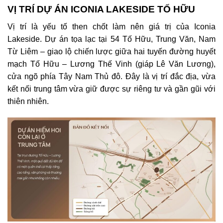
VỊ TRÍ DỰ ÁN ICONIA LAKESIDE TỐ HỮU
Vị trí là yếu tố then chốt làm nên giá trị của Iconia
Lakeside. Dự án tọa lạc tại 54 Tố Hữu, Trung Văn, Nam
Từ Liêm – giao lộ chiến lược giữa hai tuyến đường huyết
mạch Tố Hữu – Lương Thế Vinh (giáp Lê Văn Lương),
cửa ngõ phía Tây Nam Thủ đô. Đây là vị trí đắc địa, vừa
kết nối trung tâm vừa giữ được sự riêng tư và gần gũi với
thiên nhiên.