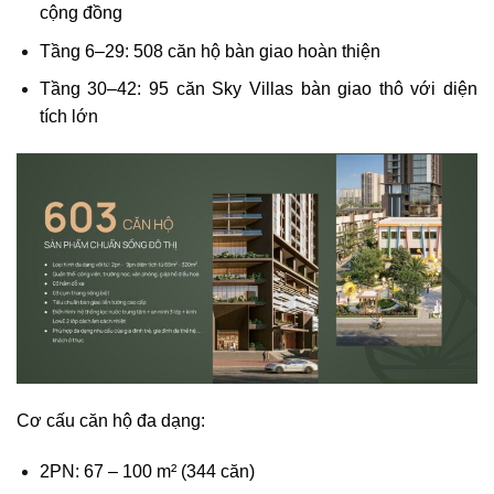
cộng đồng
Tầng 6–29: 508 căn hộ bàn giao hoàn thiện
Tầng 30–42: 95 căn Sky Villas bàn giao thô với diện
tích lớn
Cơ cấu căn hộ đa dạng:
2PN: 67 – 100 m² (344 căn)