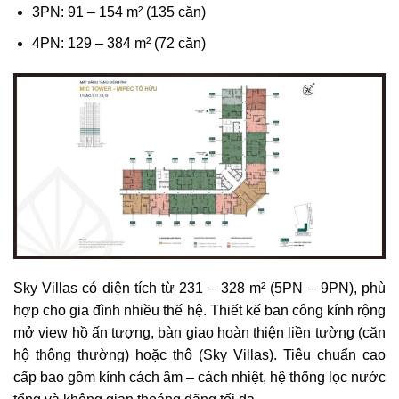
3PN: 91 – 154 m² (135 căn)
4PN: 129 – 384 m² (72 căn)
Sky Villas có diện tích từ 231 – 328 m² (5PN – 9PN), phù
hợp cho gia đình nhiều thế hệ. Thiết kế ban công kính rộng
mở view hồ ấn tượng, bàn giao hoàn thiện liền tường (căn
hộ thông thường) hoặc thô (Sky Villas). Tiêu chuẩn cao
cấp bao gồm kính cách âm – cách nhiệt, hệ thống lọc nước