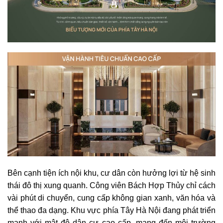
Bên cạnh tiện ích nội khu, cư dân còn hưởng lợi từ hệ sinh
thái đô thị xung quanh. Công viên Bách Hợp Thủy chỉ cách
vài phút di chuyển, cung cấp không gian xanh, văn hóa và
thể thao đa dạng. Khu vực phía Tây Hà Nội đang phát triển
mạnh với mật độ dân cư cao cấp, mang đến môi trường