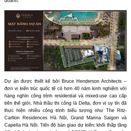
doanh.
Dự án được thiết kế bởi Bruce Henderson Architects –
đơn vị kiến trúc quốc tế có hơn 40 năm kinh nghiệm với
hàng nghìn công trình residential và mixed-use cao cấp
trên thế giới. Nhà thầu thi công là Delta, đơn vị uy tín đã
thực hiện nhiều công trình biểu tượng như The Ritz-
Carlton Residences Hà Nội, Grand Marina Saigon và
Capella Hà Nội. Tiến độ bàn giao dự kiến: khối thấp tầng