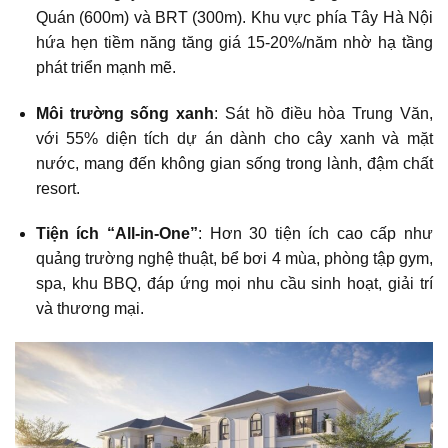
Quán (600m) và BRT (300m). Khu vực phía Tây Hà Nội
hứa hẹn tiềm năng tăng giá 15-20%/năm nhờ hạ tầng
phát triển mạnh mẽ.
Môi trường sống xanh
: Sát hồ điều hòa Trung Văn,
với 55% diện tích dự án dành cho cây xanh và mặt
nước, mang đến không gian sống trong lành, đậm chất
resort.
Tiện ích “All-in-One”
: Hơn 30 tiện ích cao cấp như
quảng trường nghệ thuật, bể bơi 4 mùa, phòng tập gym,
spa, khu BBQ, đáp ứng mọi nhu cầu sinh hoạt, giải trí
và thương mại.