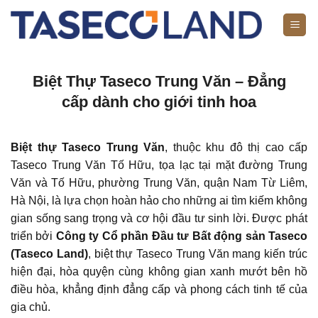
Bỏ
qua
nội
dung
Biệt Thự Taseco Trung Văn – Đẳng
cấp dành cho giới tinh hoa
Biệt thự Taseco Trung Văn
, thuộc khu đô thị cao cấp
Taseco Trung Văn Tố Hữu, tọa lạc tại mặt đường Trung
Văn và Tố Hữu, phường Trung Văn, quận Nam Từ Liêm,
Hà Nội, là lựa chọn hoàn hảo cho những ai tìm kiếm không
gian sống sang trọng và cơ hội đầu tư sinh lời. Được phát
triển bởi
Công ty Cổ phần Đầu tư Bất động sản Taseco
(Taseco Land)
, biệt thự Taseco Trung Văn mang kiến trúc
hiện đại, hòa quyện cùng không gian xanh mướt bên hồ
điều hòa, khẳng định đẳng cấp và phong cách tinh tế của
gia chủ.