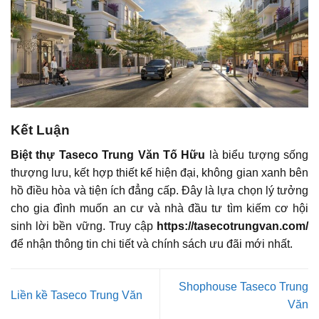
Kết Luận
Biệt thự Taseco Trung Văn Tố Hữu
là biểu tượng sống
thượng lưu, kết hợp thiết kế hiện đại, không gian xanh bên
hồ điều hòa và tiện ích đẳng cấp. Đây là lựa chọn lý tưởng
cho gia đình muốn an cư và nhà đầu tư tìm kiếm cơ hội
sinh lời bền vững. Truy cập
https://tasecotrungvan.com/
để nhận thông tin chi tiết và chính sách ưu đãi mới nhất.
Shophouse Taseco Trung
Liền kề Taseco Trung Văn
Văn