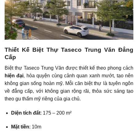
Thiết Kế Biệt Thự Taseco Trung Văn Đẳng
Cấp
Biệt thự Taseco Trung Văn được thiết kế theo phong cách
hiện đại
, hòa quyện cùng cảnh quan xanh mướt, tạo nên
không gian sống hoàn mỹ. Mỗi căn biệt thự là tuyên ngôn
về đẳng cấp, với không gian rộng rãi, thỏa sức sáng tạo
theo gu thẩm mỹ riêng của gia chủ.
Diện tích đất
: 175 – 200 m²
Mặt tiền
: 10m