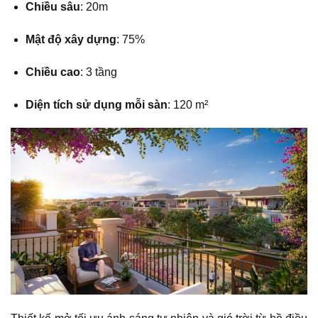
Chiều sâu
: 20m
Mật độ xây dựng
: 75%
Chiều cao
: 3 tầng
Diện tích sử dụng mỗi sàn
: 120 m²